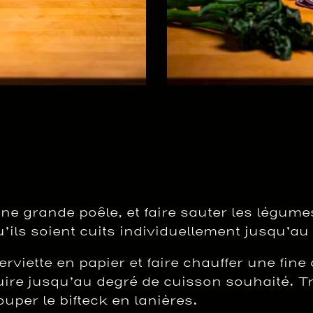
e grande poêle, et faire sauter les légumes 
ls soient cuits individuellement jusqu’au 
viette en papier et faire chauffer une fine
e cuire jusqu’au degré de cuisson souhaité. T
per le bifteck en lanières.