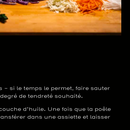
– si le temps le permet, faire sauter
degré de tendreté souhaité.
 couche d’huile. Une fois que la poêle
ransférer dans une assiette et laisser