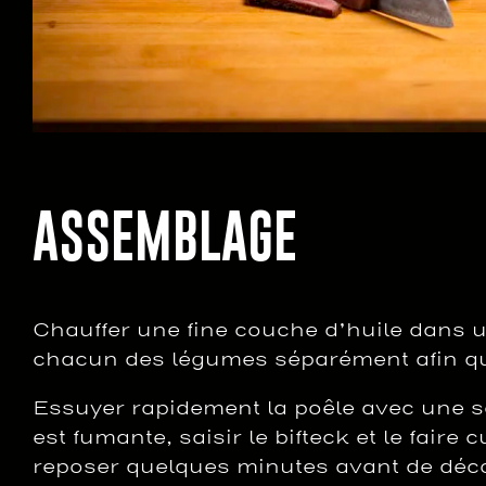
ASSEMBLAGE
Chauffer une fine couche d’huile dans un
chacun des légumes séparément afin qu’i
Essuyer rapidement la poêle avec une ser
est fumante, saisir le bifteck et le fair
reposer quelques minutes avant de décou