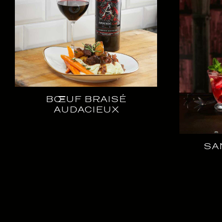
BŒUF BRAISÉ
AUDACIEUX
SA