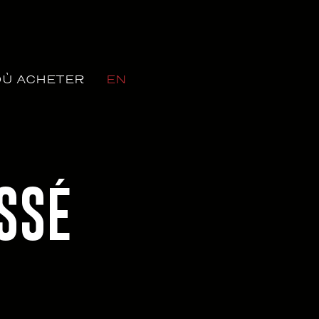
OÙ ACHETER
EN
SSÉ