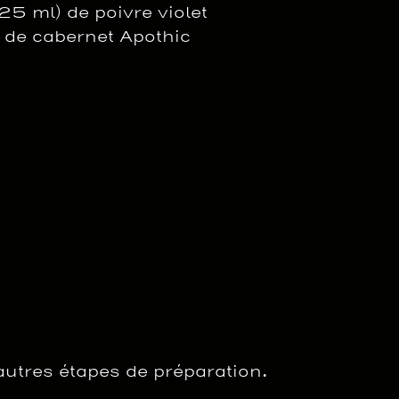
25 ml) de poivre violet
e de cabernet Apothic
 autres étapes de préparation.