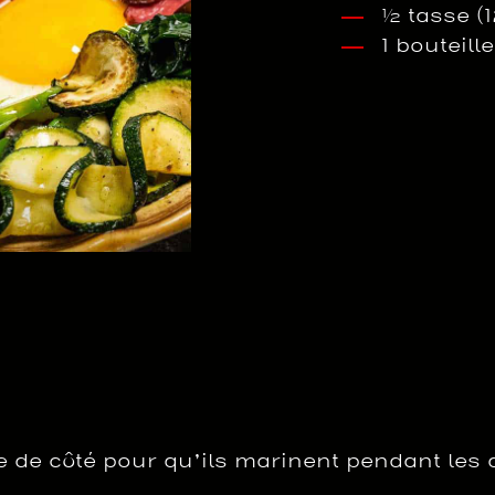
½ tasse (1
1 bouteill
tre de côté pour qu’ils marinent pendant les