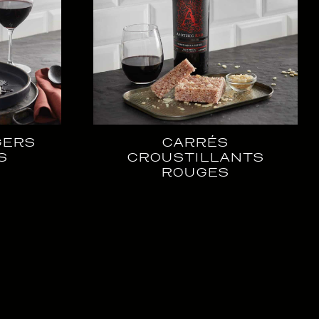
GERS
CARRÉS
S
CROUSTILLANTS
ROUGES