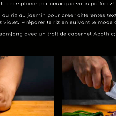
 les remplacer par ceux que vous préférez!
à du riz au jasmin pour créer différentes t
iz violet. Préparer le riz en suivant le mode
samjang avec un trait de cabernet Apothic; 