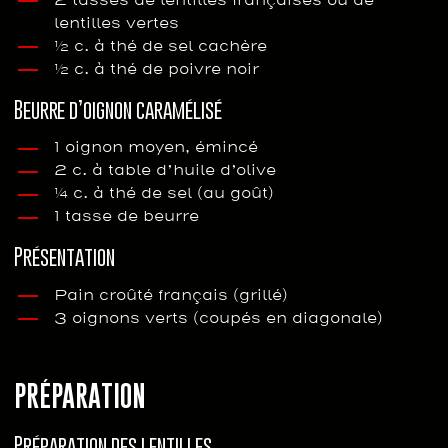
lentilles vertes
½ c. à thé de sel cachère
½ c. à thé de poivre noir
Beurre d’oignon caramélisé
1 oignon moyen, émincé
2 c. à table d’huile d’olive
¼ c. à thé de sel (au goût)
1 tasse de beurre
Présentation
Pain croûté français (grillé)
3 oignons verts (coupés en diagonale)
PRÉPARATION
Préparation des lentilles