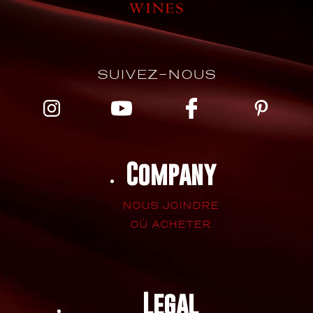
SUIVEZ-NOUS
Company
NOUS JOINDRE
OÙ ACHETER
Legal