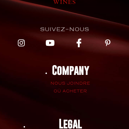
SUIVEZ-NOUS
Company
NOUS JOINDRE
OÙ ACHETER
Legal