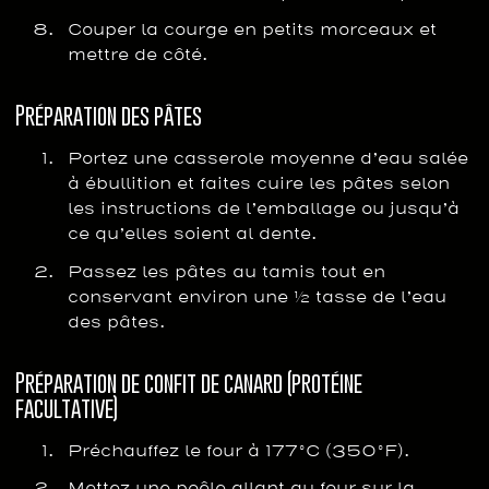
Couper la courge en petits morceaux et
mettre de côté.
Préparation des pâtes
Portez une casserole moyenne d’eau salée
à ébullition et faites cuire les pâtes selon
les instructions de l’emballage ou jusqu’à
ce qu’elles soient al dente.
Passez les pâtes au tamis tout en
conservant environ une ½ tasse de l’eau
des pâtes.
Préparation de confit de canard (protéine
facultative)
Préchauffez le four à 177°C (350°F).
Mettez une poêle allant au four sur la