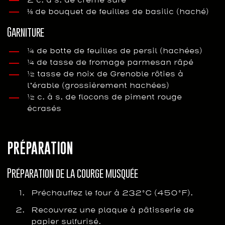
⅛ de bouquet de feuilles de basilic (haché)
Garniture
¼ de botte de feuilles de persil (hachées)
¼ de tasse de fromage parmesan râpé
½ tasse de noix de Grenoble rôties à
l’érable (grossièrement hachées)
½ c. à s. de flocons de piment rouge
écrasés
PRÉPARATION
Préparation de la courge musquée
Préchauffez le four à 232°C (450°F).
Recouvrez une plaque à pâtisserie de
papier sulfurisé.